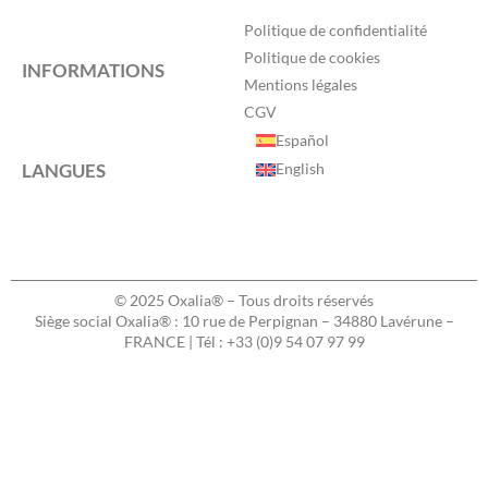
Politique de confidentialité
Politique de cookies
INFORMATIONS
Mentions légales
CGV
Español
LANGUES
English
© 2025 Oxalia® – Tous droits réservés
Siège social Oxalia® : 10 rue de Perpignan – 34880 Lavérune –
FRANCE | Tél : +33 (0)9 54 07 97 99