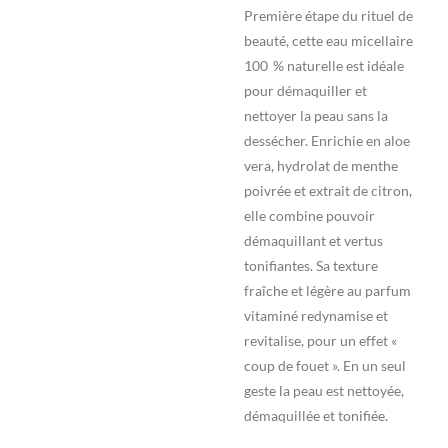
Première étape du rituel de
beauté, cette eau micellaire
100 % naturelle est idéale
pour démaquiller et
nettoyer la peau sans la
dessécher. Enrichie en aloe
vera, hydrolat de menthe
poivrée et extrait de citron,
elle combine pouvoir
démaquillant et vertus
tonifiantes. Sa texture
fraîche et légère au parfum
vitaminé redynamise et
revitalise, pour un effet «
coup de fouet ». En un seul
geste la peau est nettoyée,
démaquillée et tonifiée.