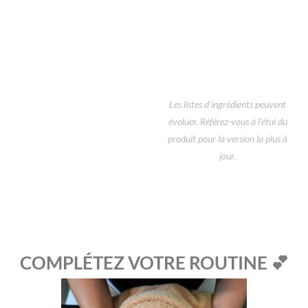
Les listes d’ingrédients peuvent
évoluer. Référez-vous à l’étui du
produit pour la version la plus à
jour.
COMPLÉTEZ VOTRE ROUTINE 💕