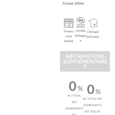
Format 200ml
Certifié
Trouvez
Fabriqué
biologiqu
votre
en France
e
institut
INFORMATIONS
SUPPLÉMENTAIRE
S
0
0
%
%
DU TOTAL
DU TOTAL DES
DES
INGRÉDIENTS
INGRÉDIENTS
EST ISSU DE
EST