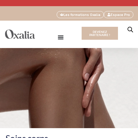
Les formations Oxalia
Espace Pro
DEVENEZ
PARTENAIRE !