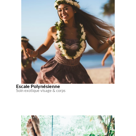
Escale Polynésienne
Soin exotique visage & corps