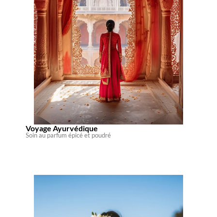
Voyage Ayurvédique
Soin au parfum épicé et poudré