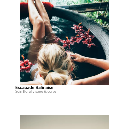
Escapade Balinaise
Soin floral visage & corps