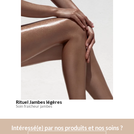
Rituel Jambes légères
Soin fraicheur jambes
Intéressé(e) par nos produits et nos soins ?