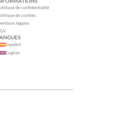
NFORMATIONS
olitique de confidentialité
olitique de cookies
entions légales
GV
ANGUES
Español
English