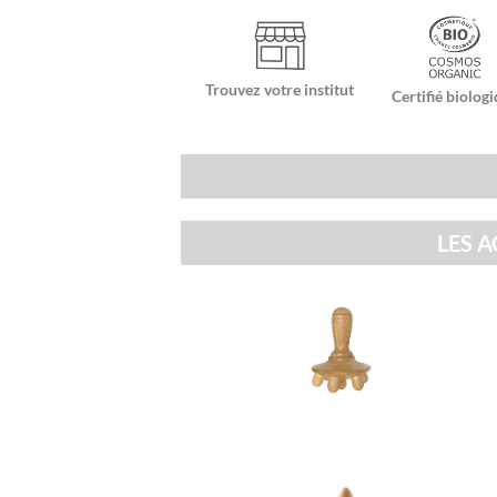
Trouvez votre institut
Certifié biolog
LES 