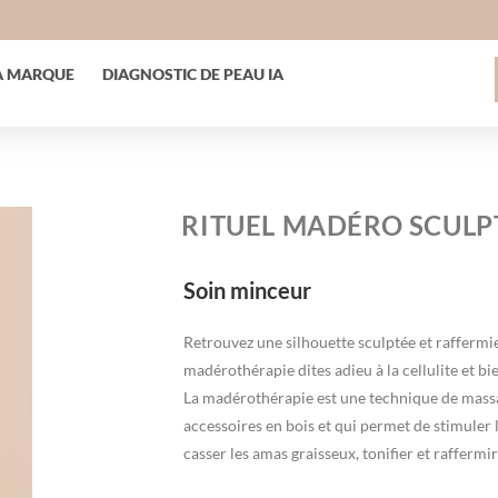
A MARQUE
DIAGNOSTIC DE PEAU IA
RITUEL MADÉRO SCULP
Soin minceur
Retrouvez une silhouette sculptée et raffermi
madérothérapie dites adieu à la cellulite et 
La madérothérapie est une technique de massa
accessoires en bois et qui permet de stimuler 
casser les amas graisseux, tonifier et raffermir