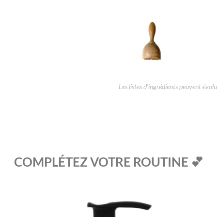
Les listes d’ingrédients peuvent évolue
COMPLÉTEZ VOTRE ROUTINE 💕