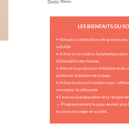
Durée:
90min
LES BIENFAITS DU S
• Stimule la combustion des graisses pou
cellulite
• Active la circulation lymphatique pour
l’élimination des toxines
• Stimule la production d’élastine et de 
améliorer la texture de la peau
• Active la microcirculation pour rafferm
remodeler la silhouette
• Favorise la préparation et la récupéra
→ Progressivement la peau devient plus f
le corps plus léger et sculpté.