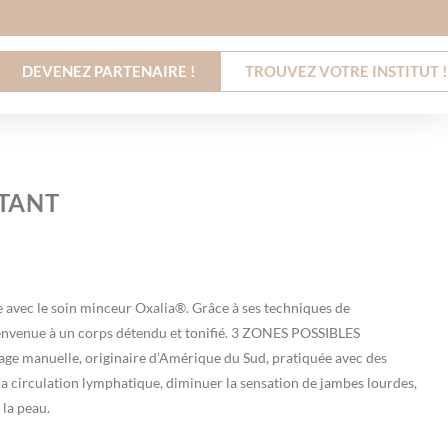
DEVENEZ PARTENAIRE !
TROUVEZ VOTRE INSTITUT !
TANT
e avec le soin minceur Oxalia®. Grâce à ses techniques de
bienvenue à un corps détendu et tonifié. 3 ZONES POSSIBLES
ge manuelle, originaire d’Amérique du Sud, pratiquée avec des
la circulation lymphatique, diminuer la sensation de jambes lourdes,
 la peau.