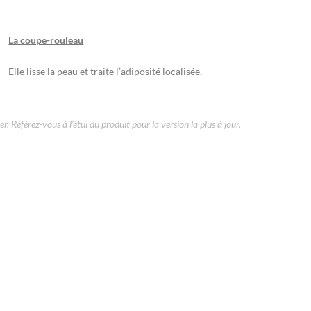
La coupe-rouleau
Elle lisse la peau et traite l’adiposité localisée.
r. Référez-vous à l’étui du produit pour la version la plus à jour.