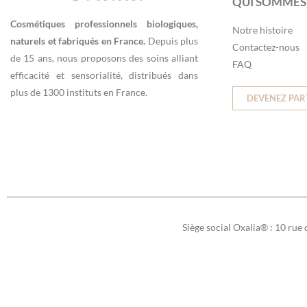
QUI SOMMES
Cosmétiques professionnels biologiques,
Notre histoire
naturels et fabriqués en France.
Depuis plus
Contactez-nous
de 15 ans, nous proposons des soins alliant
FAQ
efficacité et sensorialité, distribués dans
plus de 1300 instituts en France.
DEVENEZ PAR
Siège social Oxalia® : 10 rue