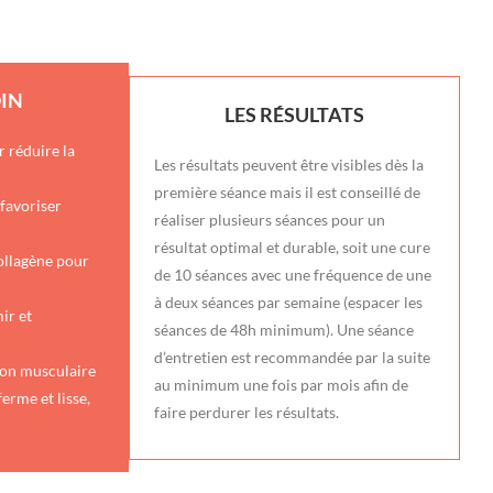
OIN
LES RÉSULTATS
r réduire la
Les résultats peuvent être visibles dès la
première séance mais il est conseillé de
 favoriser
réaliser plusieurs séances pour un
résultat optimal et durable, soit une cure
collagène pour
de 10 séances avec une fréquence de une
à deux séances par semaine (espacer les
ir et
séances de 48h minimum). Une séance
d’entretien est recommandée par la suite
tion musculaire
au minimum une fois par mois afin de
erme et lisse,
faire perdurer les résultats.