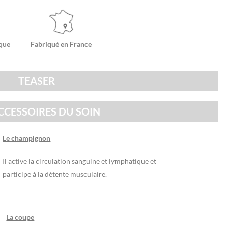
ique
Fabriqué en France
TEASER
ACCESSOIRES DU SOIN
Le champignon
Il active la circulation sanguine et lymphatique et
participe à la détente musculaire.
La coupe