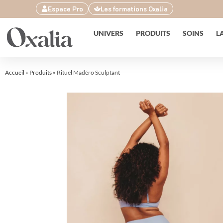
Espace Pro
Les formations Oxalia
UNIVERS
PRODUITS
SOINS
L
Accueil
»
Produits
»
Rituel Madéro Sculptant