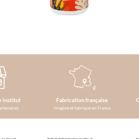
 institut
Fabrication française
C
artenaires
Imaginé et fabriqué en France