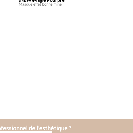
Masque effet bonne mine
fessionnel de l’esthétique ?