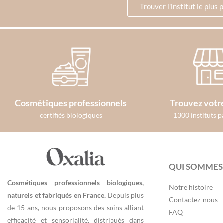
Trouver l'institut le plus 
Cosmétiques professionnels
Trouvez votre
certifiés biologiques
1300 instituts p
QUI SOMMES
Cosmétiques professionnels biologiques,
Notre histoire
naturels et fabriqués en France.
Depuis plus
Contactez-nous
de 15 ans, nous proposons des soins alliant
FAQ
efficacité et sensorialité, distribués dans