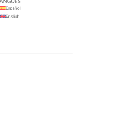
ANGUES
Español
English