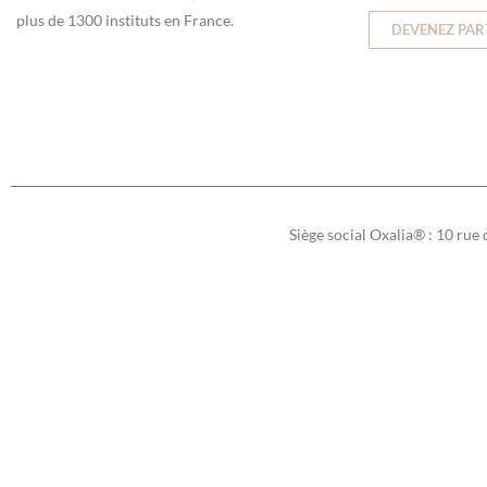
plus de 1300 instituts en France.
DEVENEZ PAR
Siège social Oxalia® : 10 rue