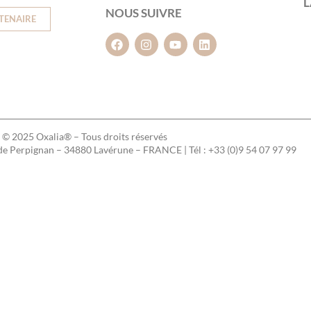
L
NOUS SUIVRE
TENAIRE
© 2025 Oxalia® – Tous droits réservés
 de Perpignan – 34880 Lavérune – FRANCE | Tél : +33 (0)9 54 07 97 99