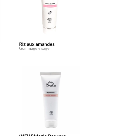
Riz aux amandes
Gommage visage
(NEW)Magie Pourpre