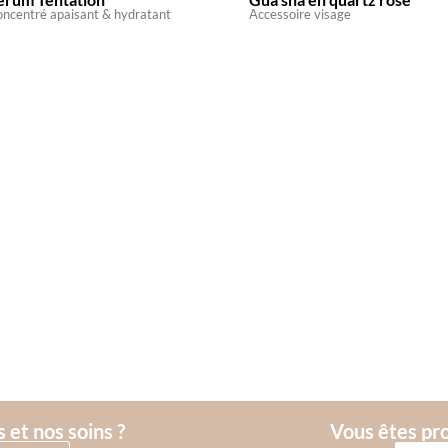
ncentré apaisant & hydratant
Accessoire visage
 et nos soins ?
Vous êtes pro