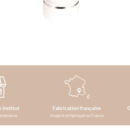
 institut
Fabrication française
C
artenaires
Imaginé et fabriqué en France