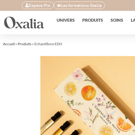
Espace Pro
Les formations Oxalia
UNIVERS
PRODUITS
SOINS
L
Accueil
»
Produits
»
Echantillons EDN