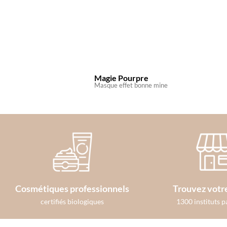
Magie Pourpre
Masque effet bonne mine
Cosmétiques professionnels
Trouvez votre
certifiés biologiques
1300 instituts p