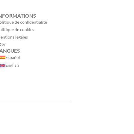
NFORMATIONS
olitique de confidentialité
olitique de cookies
entions légales
GV
ANGUES
Español
English