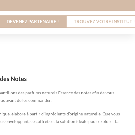
DEVENEZ PARTENAIRE !
TROUVEZ VOTRE INSTITUT !
e des Notes
hantillons des parfums naturels Essence des notes afin de vous
vous avant de les commander.
ique, élaboré à partir d’ingrédients d’origine naturelle. Que vous
lus enveloppant, ce coffret est la solution idéale pour explorer la
.