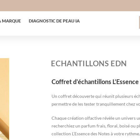
A MARQUE
DIAGNOSTIC DE PEAU IA
ECHANTILLONS EDN
Coffret d’échantillons L’Essenc
Un coffret découverte qui réunit plusieurs éc
permettre de les tester tranquillement chez 
Chaque création olfactive révèle un univers un
recherchiez un parfum frais, floral, boisé ou p
collection L’Essence des Notes à votre rythme