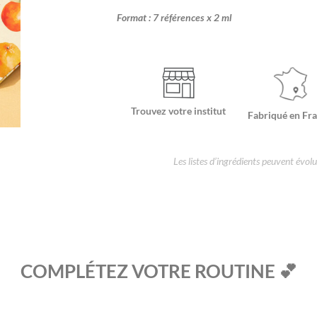
Format : 7 références x 2 ml
Trouvez votre institut
Fabriqué en Fr
Les listes d’ingrédients peuvent évolue
COMPLÉTEZ VOTRE ROUTINE 💕