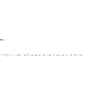
ance
r. Référez-vous à l’étui du produit pour la version la plus à jour.