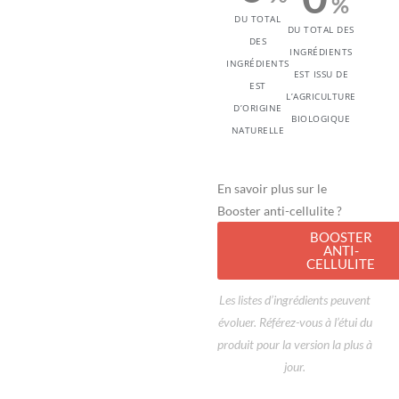
%
DU TOTAL
DU TOTAL DES
DES
INGRÉDIENTS
INGRÉDIENTS
EST ISSU DE
EST
L’AGRICULTURE
D’ORIGINE
BIOLOGIQUE
NATURELLE
En savoir plus sur le
Booster anti-cellulite ?
BOOSTER
ANTI-
CELLULITE
Les listes d’ingrédients peuvent
évoluer. Référez-vous à l’étui du
produit pour la version la plus à
jour.