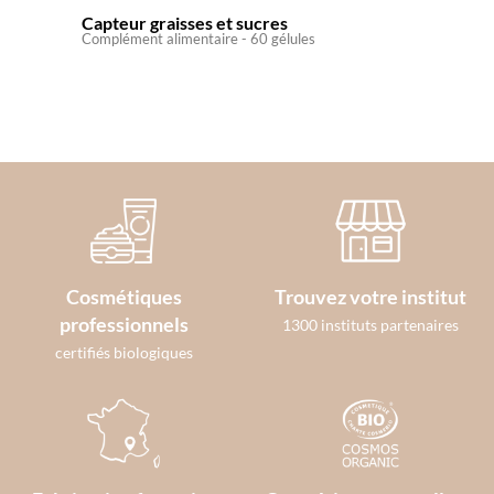
Capteur graisses et sucres
Délice 
Complément alimentaire - 60 gélules
Gel-crèm
Cosmétiques
Trouvez votre institut
professionnels
1300 instituts partenaires
certifiés biologiques