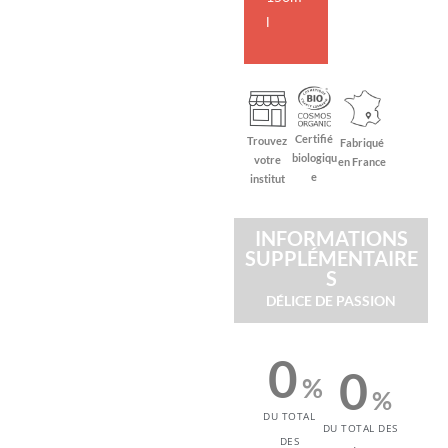
l
Certifié
Trouvez
Fabriqué
biologiqu
votre
en France
e
institut
INFORMATIONS
SUPPLÉMENTAIRE
S
DÉLICE DE PASSION
0
0
%
%
DU TOTAL
DU TOTAL DES
DES