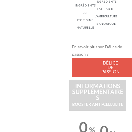
INGRÉDIENTS
INGRÉDIENTS
EST ISSU DE
EST
L’AGRICULTURE
D’ORIGINE
BIOLOGIQUE
NATURELLE
En savoir plus sur Délice de
passion ?
DÉLICE
DE
PASSION
INFORMATIONS
SUPPLÉMENTAIRE
S
BOOSTER ANTI-CELLULITE
0
0
%