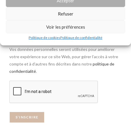
Accepter
Refuser
*
Terms of use
Voir les préférences
J’accepte les
Conditions générales d’utilisations
Politique de cookies
Politique de confidentialité
Vos données personnelles seront utilisées pour améliorer
votre expérience sur ce site Web, pour gérer l’accès à votre
compte et à d’autres fins décrites dans notre
politique de
confidentialité
.
S’INSCRIRE