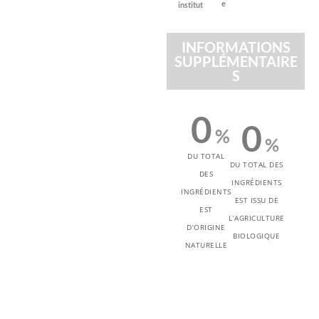
e
institut
INFORMATIONS
SUPPLÉMENTAIRE
S
0
0
%
%
DU TOTAL
DU TOTAL DES
DES
INGRÉDIENTS
INGRÉDIENTS
EST ISSU DE
EST
L’AGRICULTURE
D’ORIGINE
BIOLOGIQUE
NATURELLE