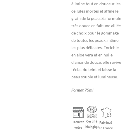
élimine tout en douceur les
cellules mortes et affine le
grain de la peau. Sa formule
très douce en fait une alliée
de choix pour le gommage
de toutes les peaux, même
les plus délicates. Enrichie
en aloe vera et en huile
d’amande douce, elle ravive
l’éclat du teint et laisse la
peau souple et lumineuse.
Format 75ml
Certifié
Trouvez
Fabriqué
biologiqu
votre
en France