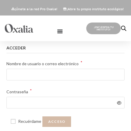
¡Únete a la red Pro Oxalia!
¡Abre tu propio instituto ecológico!
¡ENCUENTRA TU
INSTITUTO!
ACCEDER
*
Nombre de usuario o correo electrónico
*
Contraseña
Recuérdame
ACCESO