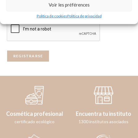
Voir les préférences
à d'autres fins décrites dans notre
política de privacidad
.
Política de cookies
Política de privacidad
REGISTRARSE
Cosmética profesional
Encuentra tu instituto
certificado ecológico
1300 institutos asociados