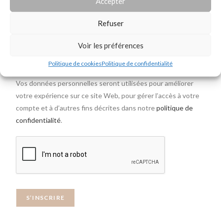
Accepter
Refuser
*
Terms of use
Voir les préférences
J’accepte les
Conditions générales d’utilisations
Politique de cookies
Politique de confidentialité
Vos données personnelles seront utilisées pour améliorer
votre expérience sur ce site Web, pour gérer l’accès à votre
compte et à d’autres fins décrites dans notre
politique de
confidentialité
.
S’INSCRIRE