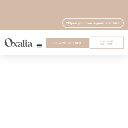
Open your own organic institute!
FIND YOUR
BECOME PARTNER !
INSTITUTE!