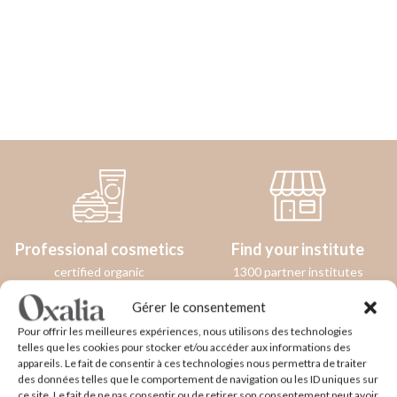
Professional cosmetics
Find your institute
certified organic
1300 partner institutes
Gérer le consentement
Pour offrir les meilleures expériences, nous utilisons des technologies
telles que les cookies pour stocker et/ou accéder aux informations des
appareils. Le fait de consentir à ces technologies nous permettra de traiter
des données telles que le comportement de navigation ou les ID uniques sur
Made in France
Natural and organic
ce site. Le fait de ne pas consentir ou de retirer son consentement peut avoir