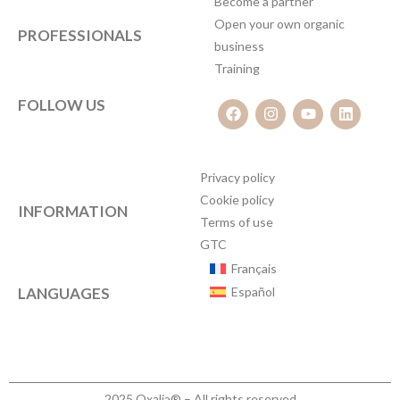
Become a partner
Open your own organic
PROFESSIONALS
business
Training
FOLLOW US
Privacy policy
Cookie policy
INFORMATION
Terms of use
GTC
Français
LANGUAGES
Español
2025 Oxalia® – All rights reserved